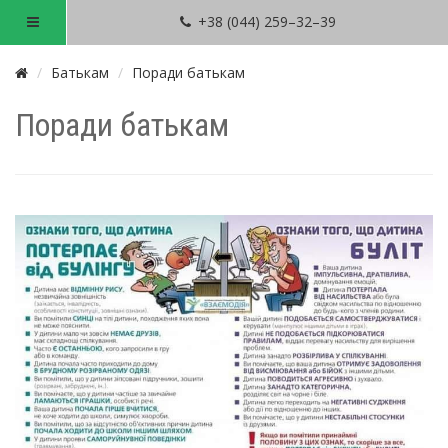
+38 (044) 259–32–39
Батькам
Поради батькам
Поради батькам