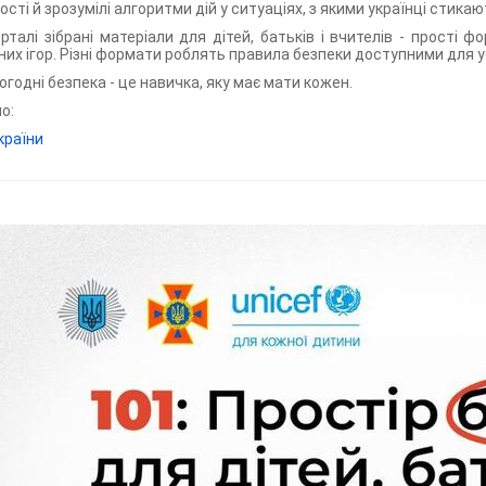
ості й зрозумілі алгоритми дій у ситуаціях, з якими українці стика
рталі зібрані матеріали для дітей, батьків і вчителів - прості 
них ігор. Різні формати роблять правила безпеки доступними для ус
огодні безпека - це навичка, яку має мати кожен.
о:
країни