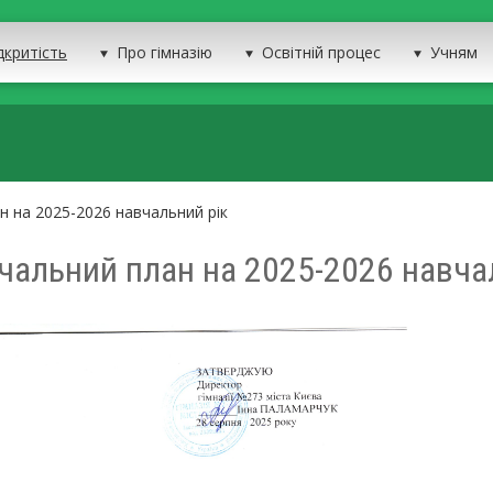
дкритість
Про гімназію
Освітній процес
Учням
н на 2025-2026 навчальний рік
чальний план на 2025-2026 навча