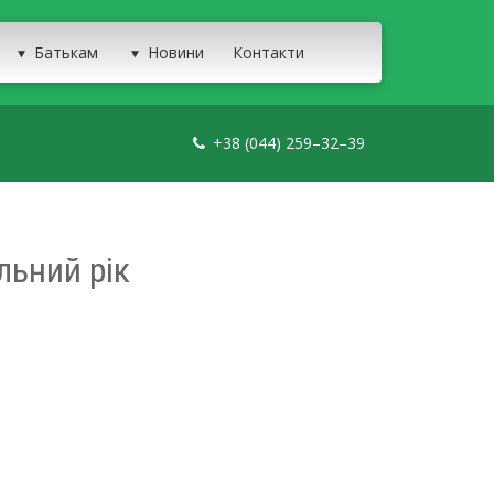
Батькам
Новини
Контакти
+38 (044) 259–32–39
льний рік