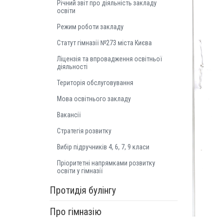
Річний звіт про діяльність закладу
освіти
Режим роботи закладу
Статут гімназії №273 міста Києва
Ліцензія та впровадження освітньої
діяльності
Територія обслуговування
Мова освітнього закладу
Вакансії
Стратегія розвитку
Вибір підручників 4, 6, 7, 9 класи
Пріоритетні напрямками розвитку
освіти у гімназії
Протидія булінгу
Про гімназію