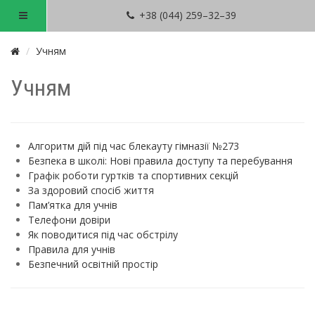
+38 (044) 259–32–39
Учням
Учням
Алгоритм дій під час блекауту гімназії №273
Безпека в школі: Нові правила доступу та перебування
Графік роботи гуртків та спортивних секцій
За здоровий спосіб життя
Пам’ятка для учнів
Телефони довіри
Як поводитися під час обстрілу
Правила для учнів
Безпечний освітній простір