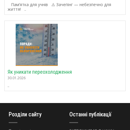
Пам’ятка для учнів ⚠️ Зачепінг — небезпечно для
життя! ..
Як уникати переохолодження
30.01.2026
..
Розділи сайту
Останні публікації